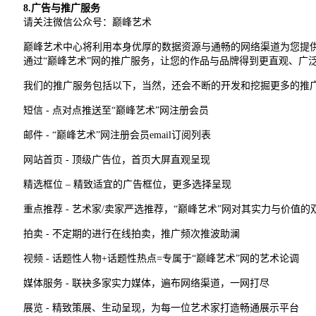
8.
广告与推广服务
请关注微信公众号：巅峰艺术
巅峰艺术中心将利用本身优厚的数据资源与通畅的网络渠道为您提供
通过“巅峰艺术”网的推广服务，让您的作品与品牌得到更直观、广
我们的推广服务包括以下，当然，还会不断的开发和挖掘更多的推
短信 - 点对点推送至“巅峰艺术”网注册会员
邮件 - “巅峰艺术”网注册会员email订阅列表
网站首页 - 顶级广告位，首页大屏直观呈现
精选框位 – 精致适宜的广告框位，更多选择呈现
重点推荐 - 艺术家/卖家严选推荐，“巅峰艺术”网对其实力与价值的
拍卖 - 不定期的进行在线拍卖，推广频次推波助澜
视频 - 话题性人物+话题性热点=专属于“巅峰艺术”网的艺术论调
媒体服务 - 联袂多家实力媒体，遍布网络渠道，一网打尽
展览 - 精致策展、生动呈现，为每一位艺术家打造畅通展示平台