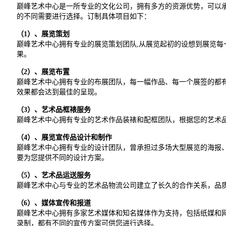
巅峰艺术中心是一所专业的文化公司，拥有多方的资源优势，可以
的不同需要进行选择。订制具体项目如下：
（1）、展览策划
巅峰艺术中心拥有专业的展览策划团队,从展览起初的设想到展览每
果。
（2）、展览布置
巅峰艺术中心拥有专业的布展团队，每一幅作品、每一个展签的都
效果都会达到最佳的呈现。
（3）、艺术品框裱服务
巅峰艺术中心拥有专业的艺术作品装裱和配框团队，根据您的艺术
（4）、展览宣传品设计和制作
巅峰艺术中心拥有专业的设计团队，曾承担过多场大型展览的海报
要为您提供不同的设计方案。
（5）、艺术品运送服务
巅峰艺术中心与专业的艺术品物流公司建立了长久的合作关系，品
（6）、媒体宣传和报道
巅峰艺术中心拥有多家艺术媒体和知名媒体作为支持，包括纸媒和
录制，都有不同的宣传方案可供您进行选择。