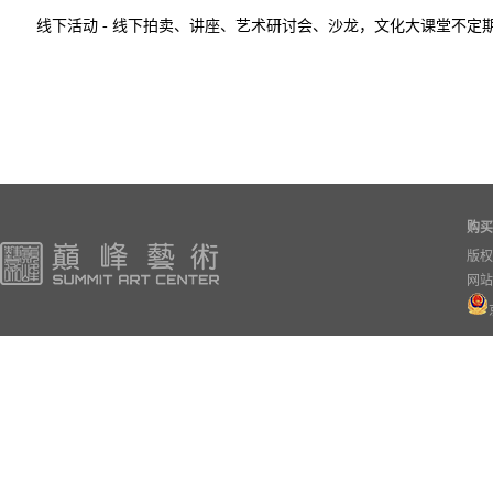
线下活动 - 线下拍卖、讲座、艺术研讨会、沙龙，文化大课堂不定
购买
版权
网站